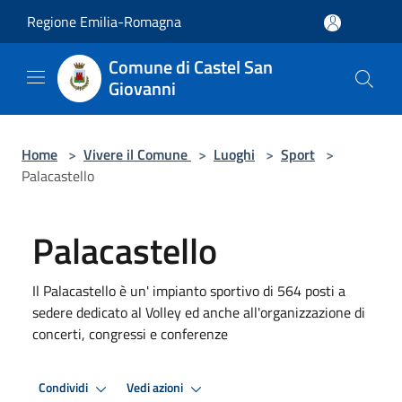
Salta al contenuto principale
Regione Emilia-Romagna
Comune di Castel San
Giovanni
Home
>
Vivere il Comune
>
Luoghi
>
Sport
>
Palacastello
Palacastello
Il Palacastello è un' impianto sportivo di 564 posti a
sedere dedicato al Volley ed anche all'organizzazione di
concerti, congressi e conferenze
Condividi
Vedi azioni