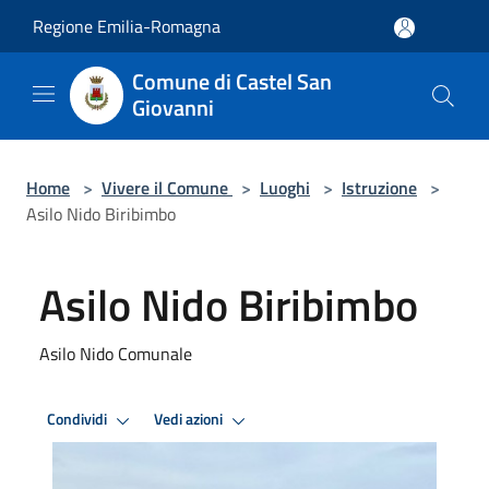
Salta al contenuto principale
Regione Emilia-Romagna
Comune di Castel San
Giovanni
Home
>
Vivere il Comune
>
Luoghi
>
Istruzione
>
Asilo Nido Biribimbo
Asilo Nido Biribimbo
Asilo Nido Comunale
Condividi
Vedi azioni