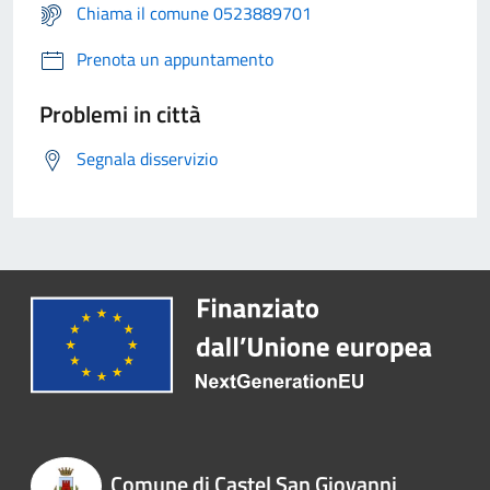
Chiama il comune 0523889701
Prenota un appuntamento
Problemi in città
Segnala disservizio
Comune di Castel San Giovanni