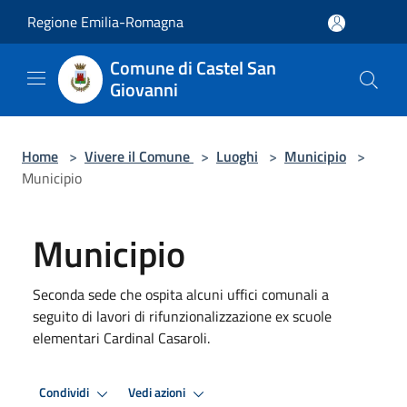
Salta al contenuto principale
Regione Emilia-Romagna
Comune di Castel San
Giovanni
Home
>
Vivere il Comune
>
Luoghi
>
Municipio
>
Municipio
Municipio
Seconda sede che ospita alcuni uffici comunali a
seguito di lavori di rifunzionalizzazione ex scuole
elementari Cardinal Casaroli.
Condividi
Vedi azioni