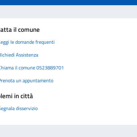
atta il comune
Leggi le domande frequenti
Richiedi Assistenza
Chiama il comune 0523889701
Prenota un appuntamento
lemi in città
Segnala disservizio