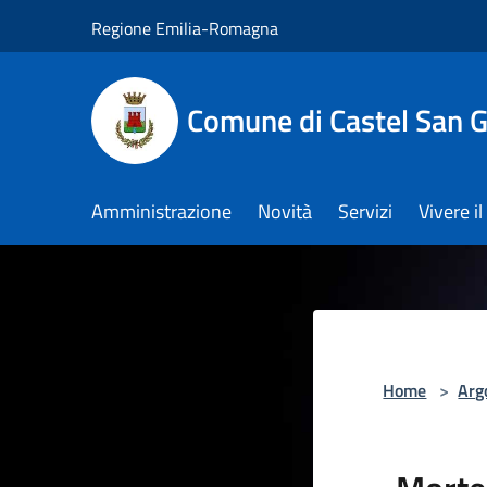
Salta al contenuto principale
Regione Emilia-Romagna
Comune di Castel San 
Amministrazione
Novità
Servizi
Vivere 
Home
>
Arg