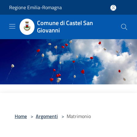
Salta al contenuto principale
Regione Emilia-Romagna
Comune di Castel San
Giovanni
Home
>
Argomenti
>
Matrimonio