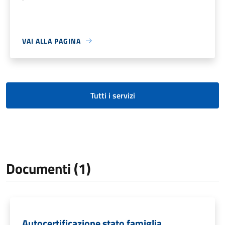
VAI ALLA PAGINA
Tutti i servizi
Documenti (1)
Autocertificazione stato famiglia