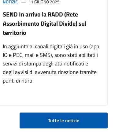
NOTIZIE
11 GIUGNO 2025
SEND In arrivo la RADD (Rete
Assorbimento Digital Divide) sul
territorio
In aggiunta ai canali digitali già in uso (app
IO e PEC, mail e SMS), sono stati abilitati i
servizi di stampa degli atti notificati e
degli avvisi di avvenuta ricezione tramite
punti di ritiro
Tutte le notizie