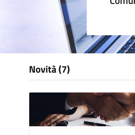
Comun
Novità (7)