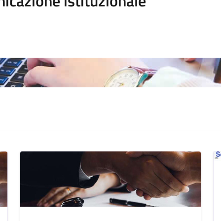
icazione istituzionale