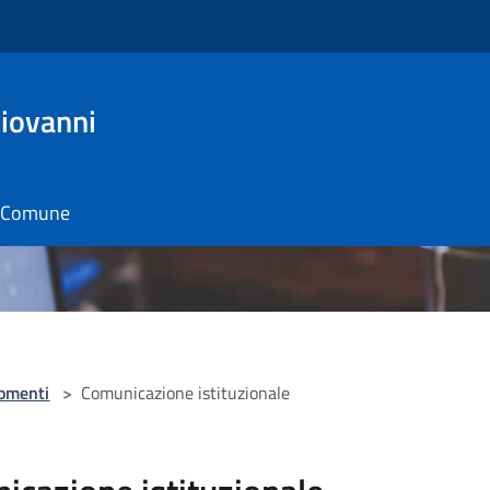
Giovanni
il Comune
omenti
>
Comunicazione istituzionale