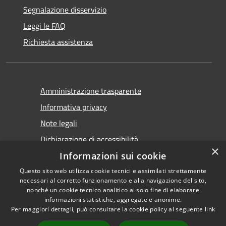
Segnalazione disservizio
Leggi le FAQ
Richiesta assistenza
Amministrazione trasparente
Informativa privacy
Note legali
Dichiarazione di accessibilità
×
Informazioni sui cookie
Questo sito web utilizza cookie tecnici e assimilati strettamente
necessari al corretto funzionamento e alla navigazione del sito,
nonché un cookie tecnico analitico al solo fine di elaborare
informazioni statistiche, aggregate e anonime.
RSS
Copyright © 2026 • Comune di
Per maggiori dettagli, può consultare la cookie policy al seguente
link
Accessibilità
Castel San Giovanni • Powered