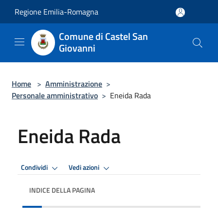
Salta al contenuto principale
Regione Emilia-Romagna
Comune di Castel San
Giovanni
Home
>
Amministrazione
>
Personale amministrativo
>
Eneida Rada
Eneida Rada
Condividi
Vedi azioni
INDICE DELLA PAGINA