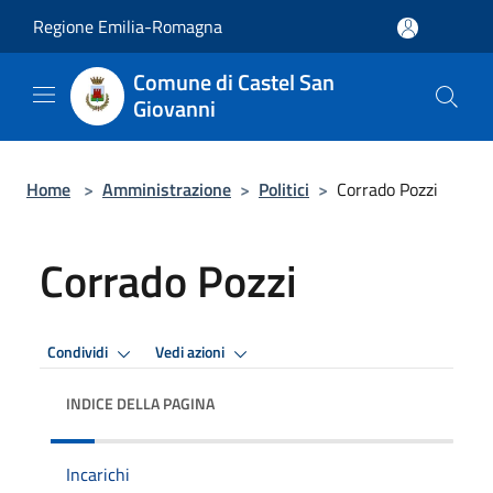
Salta al contenuto principale
Regione Emilia-Romagna
Comune di Castel San
Giovanni
Home
>
Amministrazione
>
Politici
>
Corrado Pozzi
Corrado Pozzi
Condividi
Vedi azioni
INDICE DELLA PAGINA
Incarichi