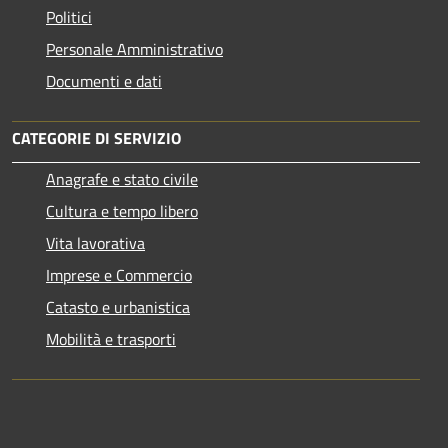
Politici
Personale Amministrativo
Documenti e dati
CATEGORIE DI SERVIZIO
Anagrafe e stato civile
Cultura e tempo libero
Vita lavorativa
Imprese e Commercio
Catasto e urbanistica
Mobilità e trasporti