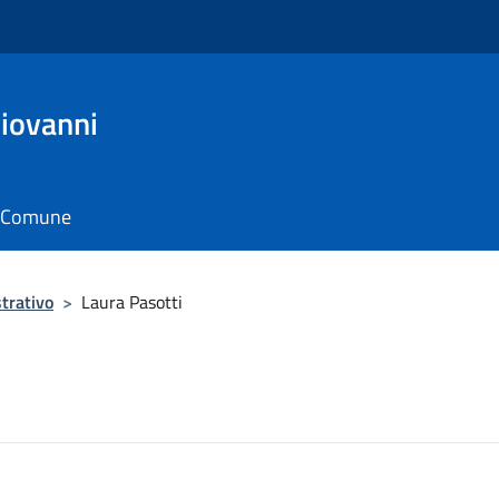
Giovanni
il Comune
trativo
>
Laura Pasotti