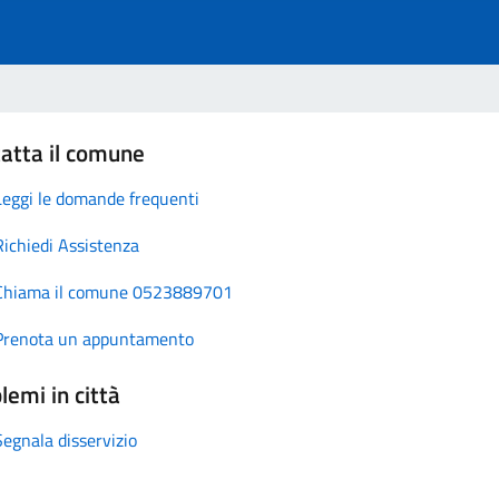
atta il comune
Leggi le domande frequenti
Richiedi Assistenza
Chiama il comune 0523889701
Prenota un appuntamento
lemi in città
Segnala disservizio