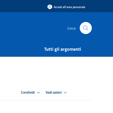
Accedi all'area personale
Cerca
Tutti gli argomenti
Condividi
Vedi azioni