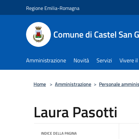
Salta al contenuto principale
Regione Emilia-Romagna
Comune di Castel San 
Amministrazione
Novità
Servizi
Vivere 
Home
>
Amministrazione
>
Personale amminis
Laura Pasotti
INDICE DELLA PAGINA