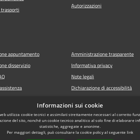
Autorizzazioni
 trasporti
ione appuntamento
Amministrazione trasparente
one disservizio
Informativa privacy
FAQ
Note legali
 assistenza
Dichiarazione di accessibilità
Informazioni sui cookie
web utilizza cookie tecnici e assimilati strettamente necessari al corretto fu
azione del sito, nonché un cookie tecnico analitico al solo fine di elaborare i
statistiche, aggregate e anonime.
Per maggiori dettagli, può consultare la cookie policy al seguente
link