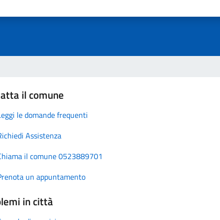
atta il comune
Leggi le domande frequenti
Richiedi Assistenza
Chiama il comune 0523889701
Prenota un appuntamento
lemi in città