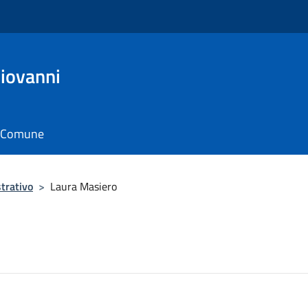
Giovanni
il Comune
trativo
>
Laura Masiero