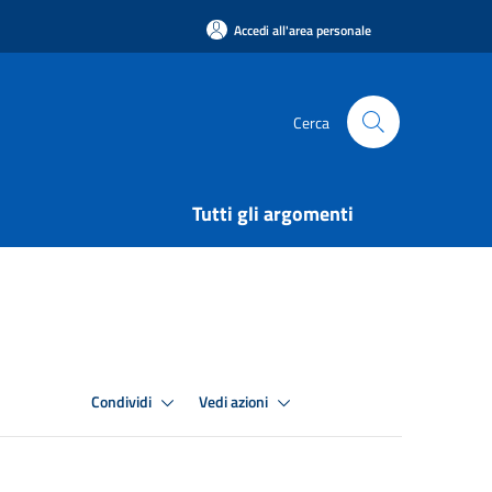
Accedi all'area personale
Cerca
Tutti gli argomenti
Condividi
Vedi azioni