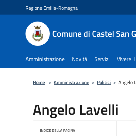
Salta al contenuto principale
Regione Emilia-Romagna
Comune di Castel San 
Amministrazione
Novità
Servizi
Vivere 
Home
>
Amministrazione
>
Politici
>
Angelo L
Angelo Lavelli
INDICE DELLA PAGINA