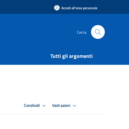
Accedi all'area personale
Cerca
Tutti gli argomenti
Condividi
Vedi azioni