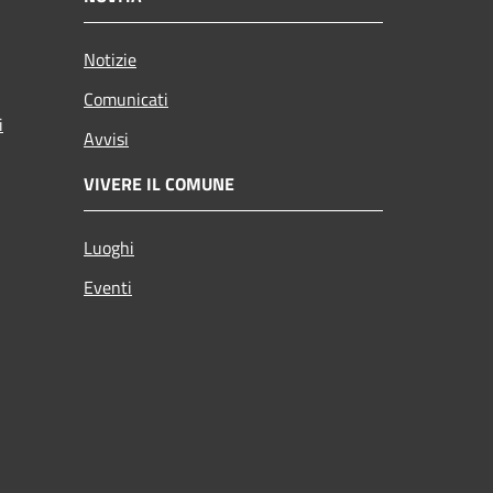
Notizie
Comunicati
i
Avvisi
VIVERE IL COMUNE
Luoghi
Eventi