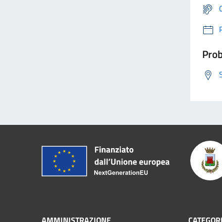
Prob
AMMINISTRAZIONE
CATEGORI