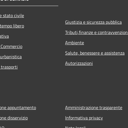
 stato civile
Giustizia e sicurezza pubblica
 tempo libero
Tributi,finanze e contravvenzion
ativa
Ambiente
e Commercio
Salute, benessere e assistenza
 urbanistica
Autorizzazioni
 trasporti
ione appuntamento
Amministrazione trasparente
one disservizio
Informativa privacy
FAQ
Note legali