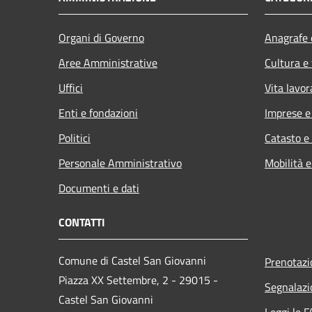
Organi di Governo
Anagrafe e
Aree Amministrative
Cultura e
Uffici
Vita lavor
Enti e fondazioni
Imprese 
Politici
Catasto e
Personale Amministrativo
Mobilità e
Documenti e dati
CONTATTI
Comune di Castel San Giovanni
Prenotaz
Piazza XX Settembre, 2 - 29015 -
Segnalazi
Castel San Giovanni
Leggi le 