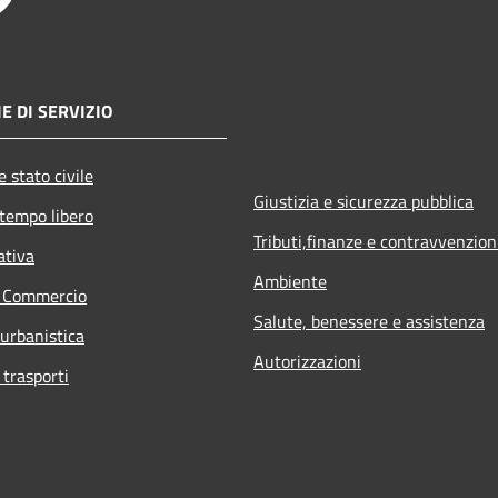
E DI SERVIZIO
 stato civile
Giustizia e sicurezza pubblica
 tempo libero
Tributi,finanze e contravvenzion
ativa
Ambiente
e Commercio
Salute, benessere e assistenza
 urbanistica
Autorizzazioni
 trasporti