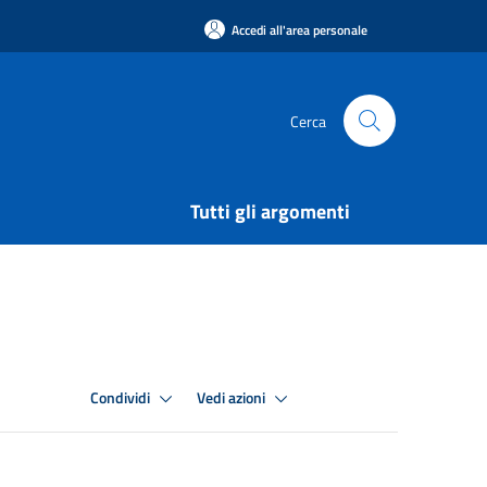
Accedi all'area personale
Cerca
Tutti gli argomenti
Condividi
Vedi azioni