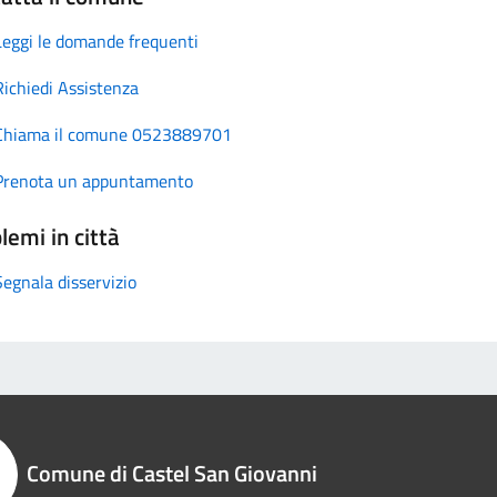
Leggi le domande frequenti
Richiedi Assistenza
Chiama il comune 0523889701
Prenota un appuntamento
lemi in città
Segnala disservizio
Comune di Castel San Giovanni