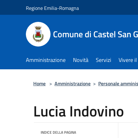
Salta al contenuto principale
Regione Emilia-Romagna
Comune di Castel San 
Amministrazione
Novità
Servizi
Vivere 
Home
>
Amministrazione
>
Personale amminis
Lucia Indovino
INDICE DELLA PAGINA