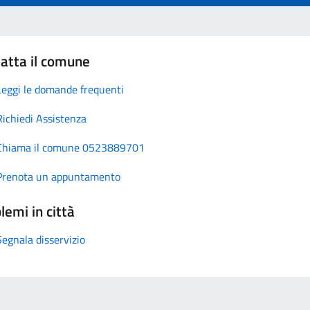
atta il comune
Leggi le domande frequenti
Richiedi Assistenza
Chiama il comune 0523889701
Prenota un appuntamento
lemi in città
Segnala disservizio