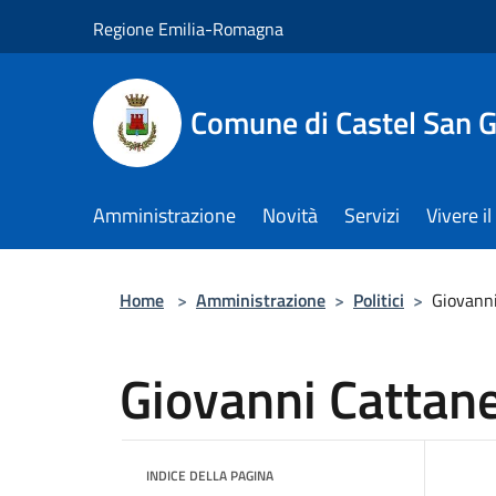
Salta al contenuto principale
Regione Emilia-Romagna
Comune di Castel San 
Amministrazione
Novità
Servizi
Vivere 
Home
>
Amministrazione
>
Politici
>
Giovanni
Giovanni Cattane
INDICE DELLA PAGINA