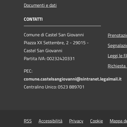
Documenti e dati
CONTATTI
Comune di Castel San Giovanni
Prenotaz
Piazza XX Settembre, 2 - 29015 -
Segnalazi
Castel San Giovanni
Leggi le 
Partita IVA: 00232420331
Richiesta
PEC:
comune.castelsangiovanni@sintranet.legalmail.it
Centralino Unico: 0523 889701
RSS
Accessibilità
Privacy
Cookie
Mappa de