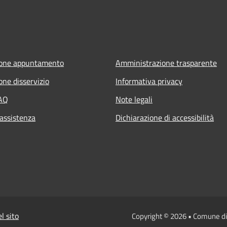
ione appuntamento
Amministrazione trasparente
one disservizio
Informativa privacy
FAQ
Note legali
 assistenza
Dichiarazione di accessibilità
l sito
Copyright © 2026 • Comune di