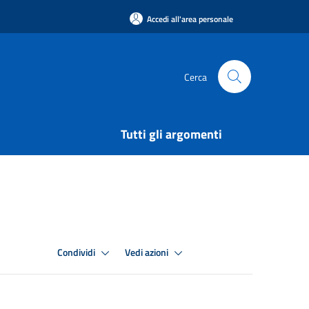
Accedi all'area personale
Cerca
Tutti gli argomenti
Condividi
Vedi azioni