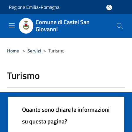
Salta al contenuto principale
Regione Emilia-Romagna
Comune di Castel San
Giovanni
Home
>
Servizi
>
Turismo
Turismo
Quanto sono chiare le informazioni
su questa pagina?