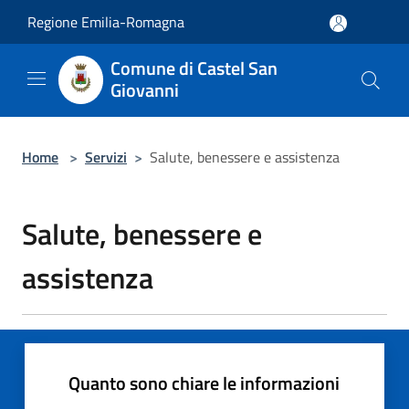
Salta al contenuto principale
Regione Emilia-Romagna
Comune di Castel San
Giovanni
Home
>
Servizi
>
Salute, benessere e assistenza
Salute, benessere e
assistenza
Quanto sono chiare le informazioni