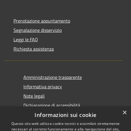
Prenotazione appuntamento
Segnalazione disservizio
Leggi le FAQ
Richiesta assistenza
Amministrazione trasparente
Informativa privacy
Note legali
Dichiarazione di accessibilità
×
Informazioni sui cookie
Questo sito web utilizza cookie tecnici e assimilati strettamente
necessari al corretto funzionamento e alla navigazione del sito,