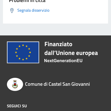
Problemi in città
Segnala disservizio
Comune di Castel San Giovanni
SEGUICI SU