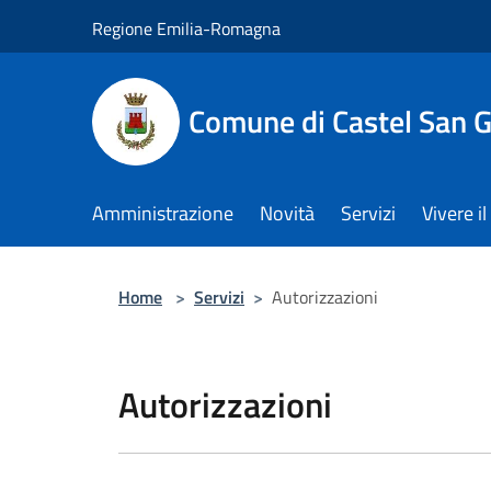
Salta al contenuto principale
Regione Emilia-Romagna
Comune di Castel San 
Amministrazione
Novità
Servizi
Vivere 
Home
>
Servizi
>
Autorizzazioni
Autorizzazioni