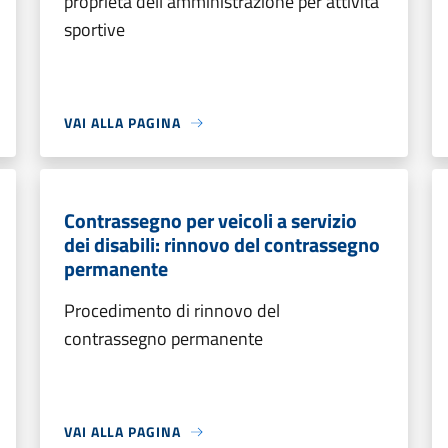
proprietà dell'amministrazione per attività
sportive
VAI ALLA PAGINA
Contrassegno per veicoli a servizio
dei disabili: rinnovo del contrassegno
permanente
Procedimento di rinnovo del
contrassegno permanente
VAI ALLA PAGINA