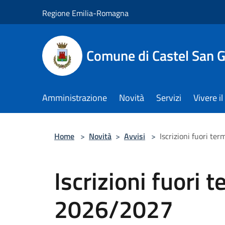
Salta al contenuto principale
Regione Emilia-Romagna
Comune di Castel San 
Amministrazione
Novità
Servizi
Vivere 
Home
>
Novità
>
Avvisi
>
Iscrizioni fuori te
Iscrizioni fuori 
2026/2027