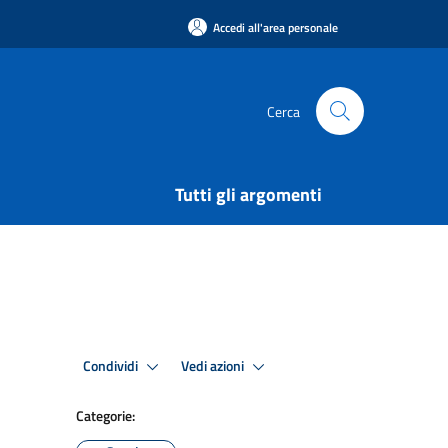
Accedi all'area personale
Cerca
Tutti gli argomenti
Condividi
Vedi azioni
Categorie: