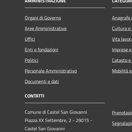
AMMINISTRAZIONE
CATEGORI
Organi di Governo
Anagrafe e
Aree Amministrative
Cultura e
Uffici
Vita lavor
Enti e fondazioni
Imprese 
Politici
Catasto e
Personale Amministrativo
Mobilità e
Documenti e dati
CONTATTI
Comune di Castel San Giovanni
Prenotaz
Piazza XX Settembre, 2 - 29015 -
Segnalazi
Castel San Giovanni