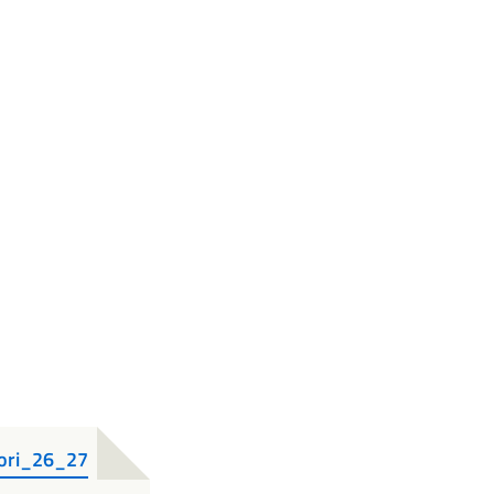
tori_26_27