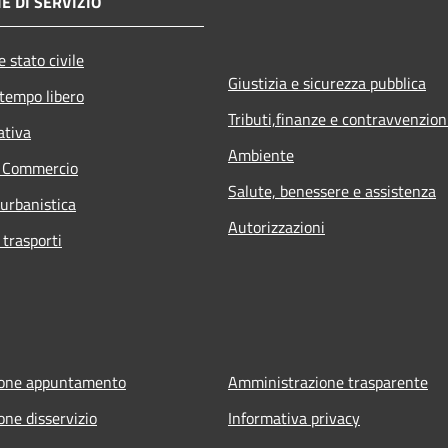
E DI SERVIZIO
 stato civile
Giustizia e sicurezza pubblica
 tempo libero
Tributi,finanze e contravvenzion
ativa
Ambiente
e Commercio
Salute, benessere e assistenza
 urbanistica
Autorizzazioni
 trasporti
ione appuntamento
Amministrazione trasparente
one disservizio
Informativa privacy