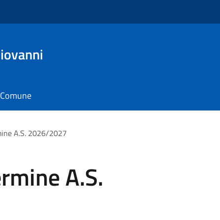
Giovanni
il Comune
rmine A.S. 2026/2027
termine A.S.