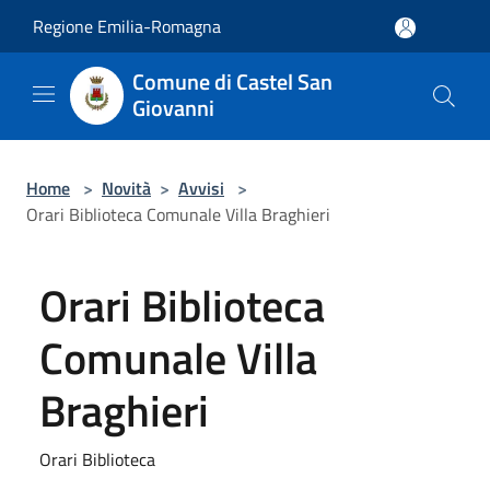
Salta al contenuto principale
Regione Emilia-Romagna
Comune di Castel San
Giovanni
Home
>
Novità
>
Avvisi
>
Orari Biblioteca Comunale Villa Braghieri
Orari Biblioteca
Comunale Villa
Braghieri
Orari Biblioteca