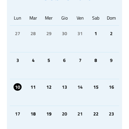
Lun
Mar
Mer
Gio
Ven
Sab
Dom
27
28
29
30
31
1
2
3
4
5
6
7
8
9
10
11
12
13
14
15
16
17
18
19
20
21
22
23