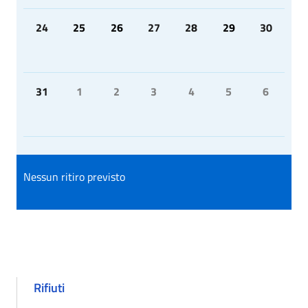
24
25
26
27
28
29
30
31
1
2
3
4
5
6
Nessun ritiro previsto
Rifiuti