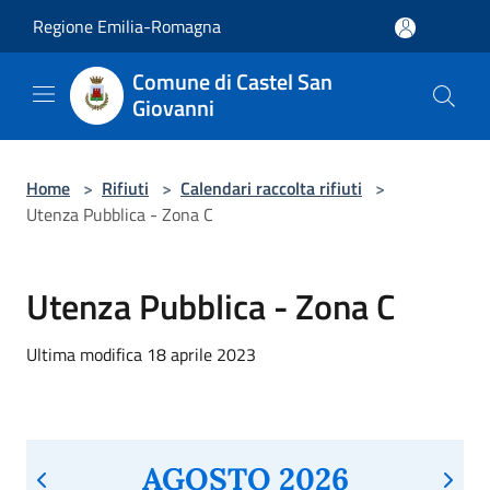
Salta al contenuto principale
Regione Emilia-Romagna
Comune di Castel San
Giovanni
Home
>
Rifiuti
>
Calendari raccolta rifiuti
>
Utenza Pubblica - Zona C
Utenza Pubblica - Zona C
Ultima modifica 18 aprile 2023
AGOSTO 2026