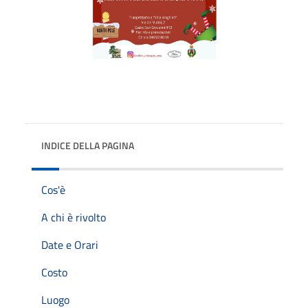
INDICE DELLA PAGINA
Cos'è
A chi è rivolto
Date e Orari
Costo
Luogo