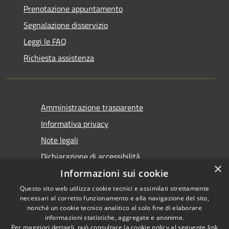
Prenotazione appuntamento
Segnalazione disservizio
Leggi le FAQ
Richiesta assistenza
Amministrazione trasparente
Informativa privacy
Note legali
Dichiarazione di accessibilità
×
Informazioni sui cookie
Questo sito web utilizza cookie tecnici e assimilati strettamente
necessari al corretto funzionamento e alla navigazione del sito,
nonché un cookie tecnico analitico al solo fine di elaborare
informazioni statistiche, aggregate e anonime.
RSS
Copyright © 2026 • Comune di
Per maggiori dettagli, può consultare la cookie policy al seguente
link