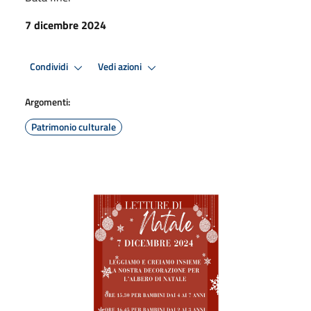
7 dicembre 2024
Condividi
Vedi azioni
Argomenti:
Patrimonio culturale