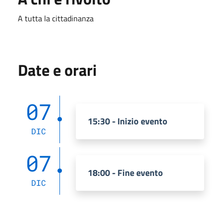
A tutta la cittadinanza
Date e orari
07
15:30 - Inizio evento
DIC
07
18:00 - Fine evento
DIC