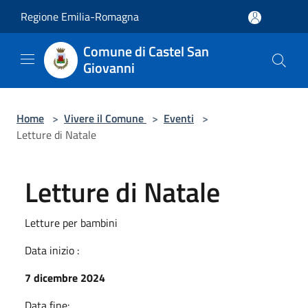
Salta al contenuto principale
Regione Emilia-Romagna
Comune di Castel San
Giovanni
Home
>
Vivere il Comune
>
Eventi
>
Letture di Natale
Letture di Natale
Letture per bambini
Data inizio :
7 dicembre 2024
Data fine: