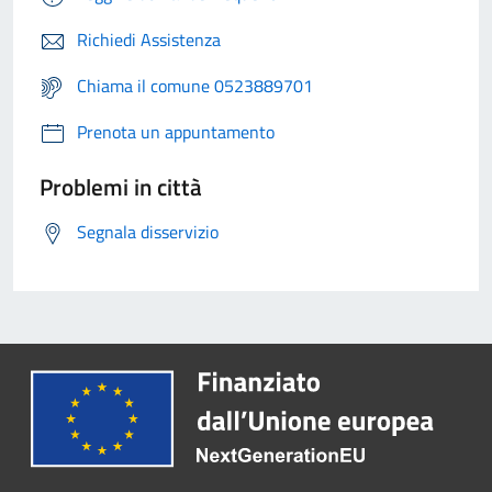
Richiedi Assistenza
Chiama il comune 0523889701
Prenota un appuntamento
Problemi in città
Segnala disservizio