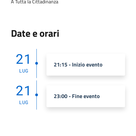
A Tutta la Cittadinanza
Date e orari
21
21:15 - Inizio evento
LUG
21
23:00 - Fine evento
LUG