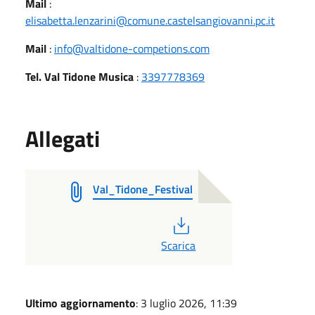
Mail
:
elisabetta.lenzarini@comune.castelsangiovanni.pc.it
Mail
:
info@valtidone-competions.com
Tel. Val Tidone Musica
:
3397778369
Allegati
Val_Tidone_Festival
PDF
Scarica
Ultimo aggiornamento
: 3 luglio 2026, 11:39