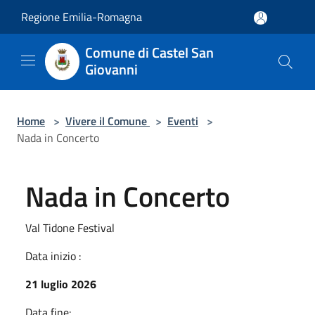
Salta al contenuto principale
Regione Emilia-Romagna
Comune di Castel San
Giovanni
Home
>
Vivere il Comune
>
Eventi
>
Nada in Concerto
Nada in Concerto
Val Tidone Festival
Data inizio :
21 luglio 2026
Data fine: