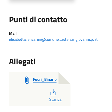
Punti di contatto
Mail
:
elisabetta.lenzarini@comune.castelsangiovanni.pc.it
Allegati
Fuori_Binario
PDF
Scarica