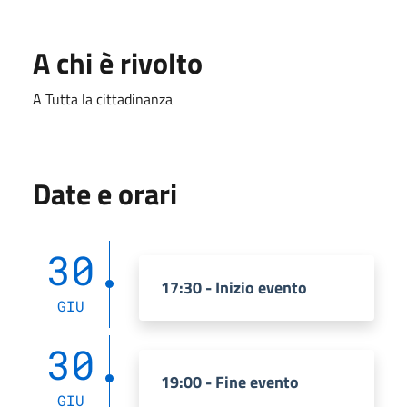
A chi è rivolto
A Tutta la cittadinanza
Date e orari
30
17:30 - Inizio evento
GIU
30
19:00 - Fine evento
GIU