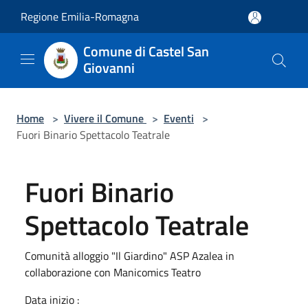
Salta al contenuto principale
Regione Emilia-Romagna
Comune di Castel San
Giovanni
Home
>
Vivere il Comune
>
Eventi
>
Fuori Binario Spettacolo Teatrale
Fuori Binario
Spettacolo Teatrale
Comunità alloggio "Il Giardino" ASP Azalea in
collaborazione con Manicomics Teatro
Data inizio :