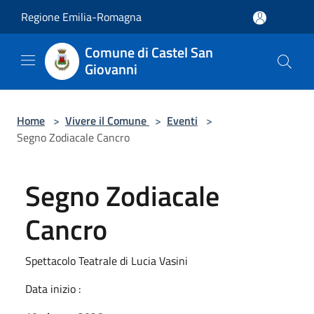
Salta al contenuto principale
Regione Emilia-Romagna
Comune di Castel San
Giovanni
Home
>
Vivere il Comune
>
Eventi
>
Segno Zodiacale Cancro
Segno Zodiacale
Cancro
Spettacolo Teatrale di Lucia Vasini
Data inizio :