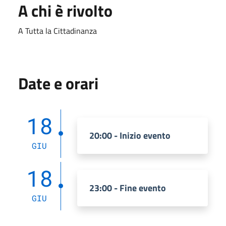
A chi è rivolto
A Tutta la Cittadinanza
Date e orari
18
20:00 - Inizio evento
GIU
18
23:00 - Fine evento
GIU