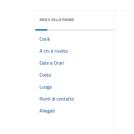
INDICE DELLA PAGINA
Cos'è
A chi è rivolto
Date e Orari
Costo
Luogo
Punti di contatto
Allegati