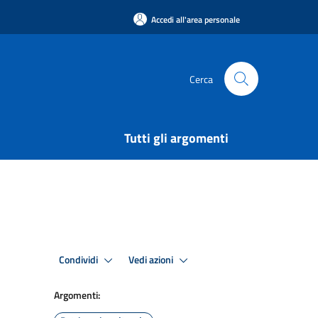
Accedi all'area personale
Cerca
Tutti gli argomenti
Condividi
Vedi azioni
Argomenti: