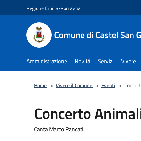
Salta al contenuto principale
Regione Emilia-Romagna
Comune di Castel San 
Amministrazione
Novità
Servizi
Vivere 
Home
>
Vivere il Comune
>
Eventi
>
Concert
Concerto Animali
Canta Marco Rancati