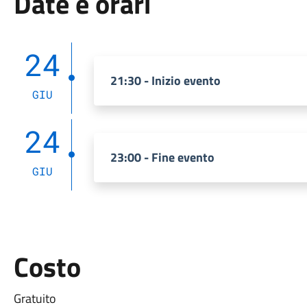
Date e orari
24
21:30 - Inizio evento
GIU
24
23:00 - Fine evento
GIU
Costo
Gratuito