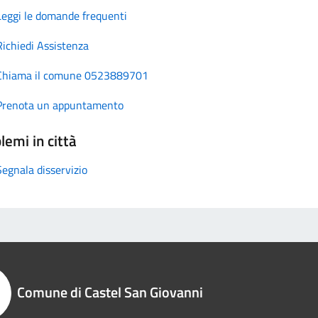
Leggi le domande frequenti
Richiedi Assistenza
Chiama il comune 0523889701
Prenota un appuntamento
lemi in città
Segnala disservizio
Comune di Castel San Giovanni