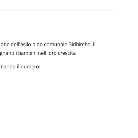
ione dell'asilo nido comunale Biribimbo, il
ano i bambini nell loro crescita
iamando il numero: