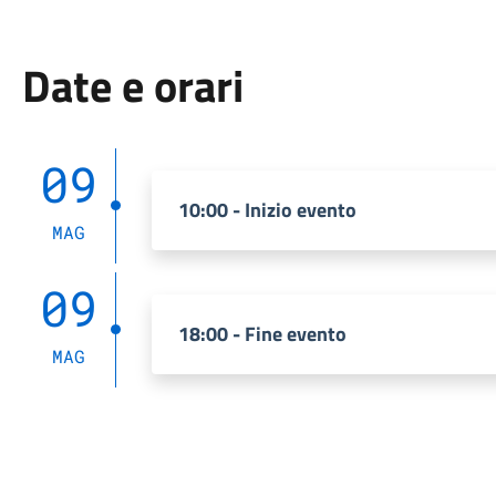
Date e orari
09
10:00 - Inizio evento
MAG
09
18:00 - Fine evento
MAG