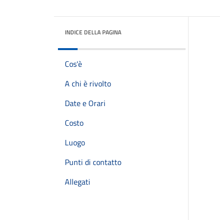
INDICE DELLA PAGINA
Cos'è
A chi è rivolto
Date e Orari
Costo
Luogo
Punti di contatto
Allegati