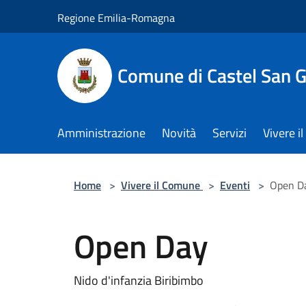
Salta al contenuto principale
Regione Emilia-Romagna
Comune di Castel San 
Amministrazione
Novità
Servizi
Vivere 
Home
>
Vivere il Comune
>
Eventi
>
Open D
Open Day
Nido d'infanzia Biribimbo