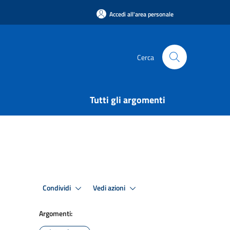
Accedi all'area personale
Cerca
Tutti gli argomenti
Condividi
Vedi azioni
Argomenti: