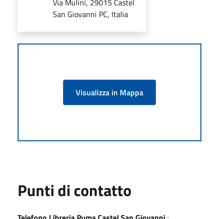
Via Mulini, 29015 Castel
San Giovanni PC, Italia
Visualizza in Mappa
Punti di contatto
Telefono Libreria Puma Castel San Giovanni
: