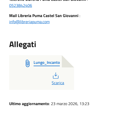
0523842406
Mail Libreria Puma Castel San Giovanni
:
info@libreriapuma.com
Allegati
Lungo_Incanto
PDF
Scarica
Ultimo aggiornamento
: 23 marzo 2026, 13:23