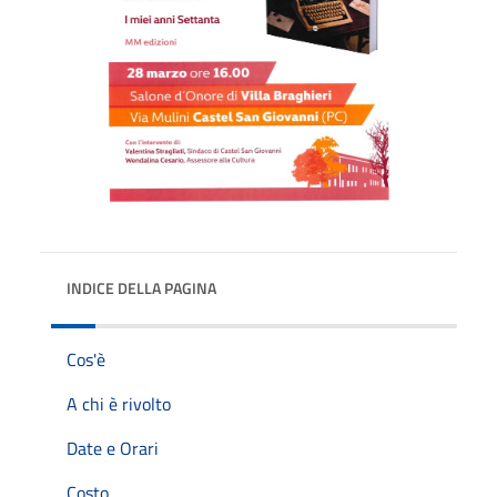
INDICE DELLA PAGINA
Cos'è
A chi è rivolto
Date e Orari
Costo