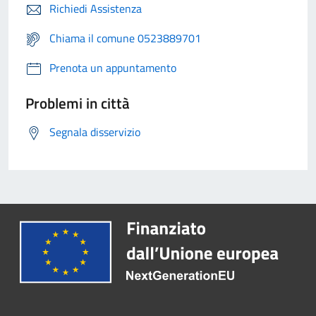
Richiedi Assistenza
Chiama il comune 0523889701
Prenota un appuntamento
Problemi in città
Segnala disservizio