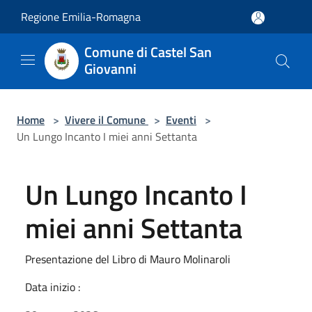
Salta al contenuto principale
Regione Emilia-Romagna
Comune di Castel San
Giovanni
Home
>
Vivere il Comune
>
Eventi
>
Un Lungo Incanto I miei anni Settanta
Un Lungo Incanto I
miei anni Settanta
Presentazione del Libro di Mauro Molinaroli
Data inizio :