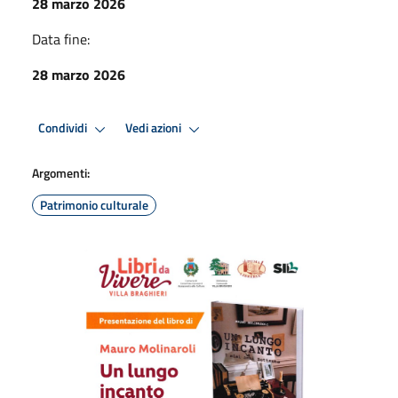
28 marzo 2026
Data fine:
28 marzo 2026
Condividi
Vedi azioni
Argomenti:
Patrimonio culturale