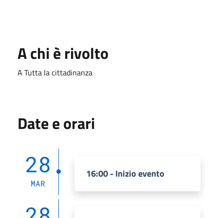
A chi è rivolto
A Tutta la cittadinanza
Date e orari
28
16:00 - Inizio evento
MAR
28