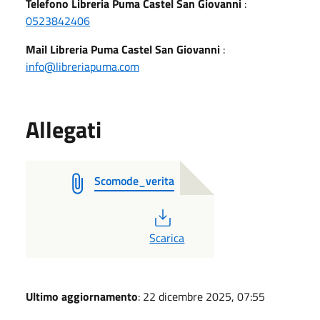
Telefono Libreria Puma Castel San Giovanni
:
0523842406
Mail Libreria Puma Castel San Giovanni
:
info@libreriapuma.com
Allegati
Scomode_verita
PDF
Scarica
Ultimo aggiornamento
: 22 dicembre 2025, 07:55