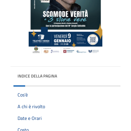
INDICE DELLA PAGINA
Cos'è
A chi è rivolto
Date e Orari
Costo