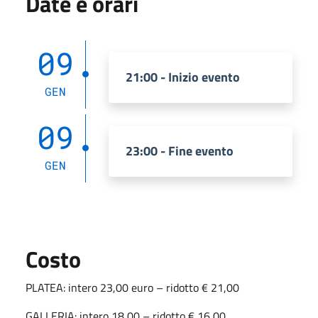
Date e orari
09
21:00 - Inizio evento
GEN
09
23:00 - Fine evento
GEN
Costo
PLATEA: intero 23,00 euro – ridotto € 21,00
GALLERIA: intero 18,00 – ridotto € 16,00