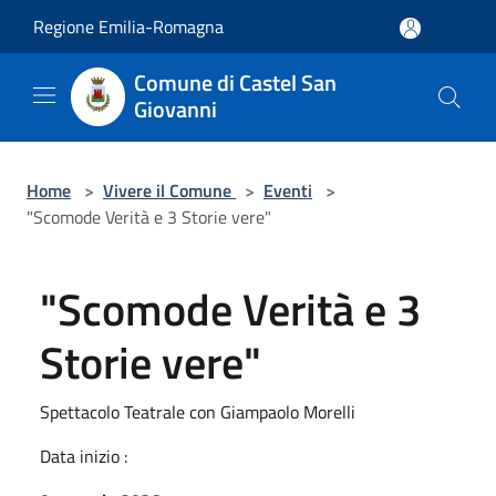
Salta al contenuto principale
Regione Emilia-Romagna
Comune di Castel San
Giovanni
Home
>
Vivere il Comune
>
Eventi
>
"Scomode Verità e 3 Storie vere"
"Scomode Verità e 3
Storie vere"
Spettacolo Teatrale con Giampaolo Morelli
Data inizio :