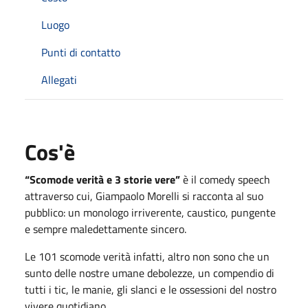
Luogo
Punti di contatto
Allegati
Cos'è
“Scomode verità e 3 storie vere”
è il comedy speech
attraverso cui, Giampaolo Morelli si racconta al suo
pubblico: un monologo irriverente, caustico, pungente
e sempre maledettamente sincero.
Le 101 scomode verità infatti, altro non sono che un
sunto delle nostre umane debolezze, un compendio di
tutti i tic, le manie, gli slanci e le ossessioni del nostro
vivere quotidiano.