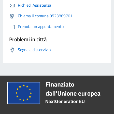
Richiedi Assistenza
Chiama il comune 0523889701
Prenota un appuntamento
Problemi in città
Segnala disservizio