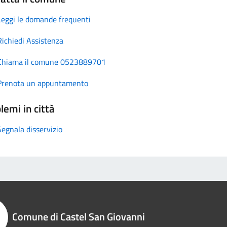
Leggi le domande frequenti
Richiedi Assistenza
Chiama il comune 0523889701
Prenota un appuntamento
lemi in città
Segnala disservizio
Comune di Castel San Giovanni