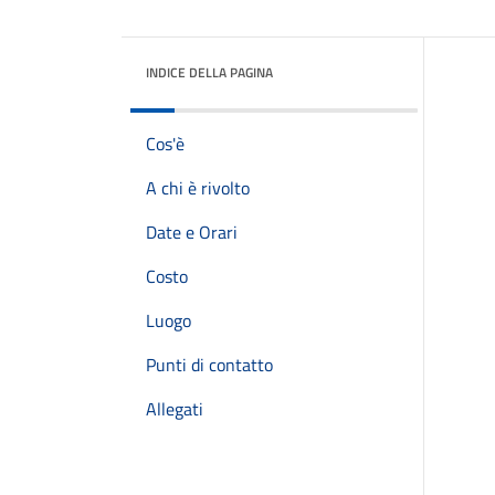
INDICE DELLA PAGINA
Cos'è
A chi è rivolto
Date e Orari
Costo
Luogo
Punti di contatto
Allegati