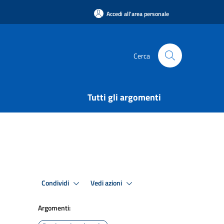
Accedi all'area personale
Cerca
Tutti gli argomenti
Condividi
Vedi azioni
Argomenti: