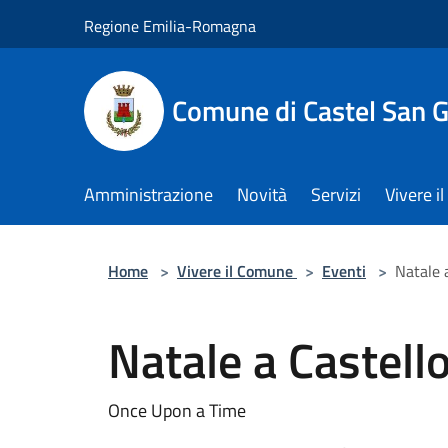
Salta al contenuto principale
Regione Emilia-Romagna
Comune di Castel San 
Amministrazione
Novità
Servizi
Vivere 
Home
>
Vivere il Comune
>
Eventi
>
Natale 
Natale a Castell
Once Upon a Time