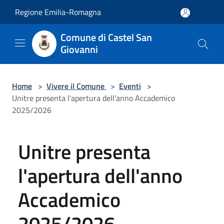
Salta al contenuto principale
Regione Emilia-Romagna
Comune di Castel San
Giovanni
Home
>
Vivere il Comune
>
Eventi
>
Unitre presenta l'apertura dell'anno Accademico
2025/2026
Unitre presenta
l'apertura dell'anno
Accademico
2025/2026