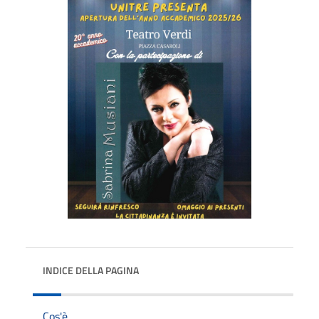
INDICE DELLA PAGINA
Cos'è