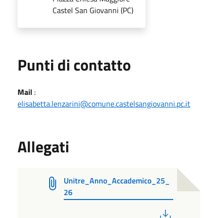
Castel San Giovanni (PC)
Punti di contatto
Mail
:
elisabetta.lenzarini@comune.castelsangiovanni.pc.it
Allegati
Unitre_Anno_Accademico_25_
26
PDF