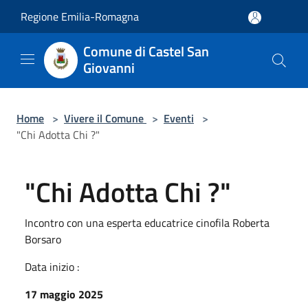
Salta al contenuto principale
Regione Emilia-Romagna
Comune di Castel San
Giovanni
Home
>
Vivere il Comune
>
Eventi
>
"Chi Adotta Chi ?"
"Chi Adotta Chi ?"
Incontro con una esperta educatrice cinofila Roberta
Borsaro
Data inizio :
17 maggio 2025