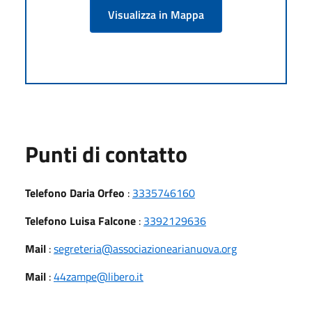
Visualizza in Mappa
Punti di contatto
Telefono Daria Orfeo
:
3335746160
Telefono Luisa Falcone
:
3392129636
Mail
:
segreteria@associazionearianuova.org
Mail
:
44zampe@libero.it