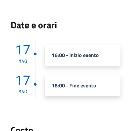
Date e orari
17
16:00 - Inizio evento
MAG
17
18:00 - Fine evento
MAG
Costo