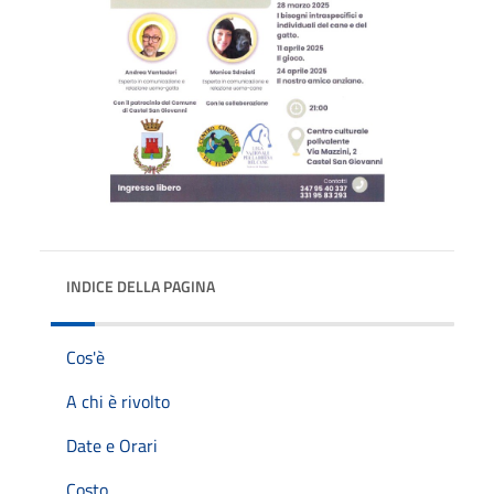
INDICE DELLA PAGINA
Cos'è
A chi è rivolto
Date e Orari
Costo