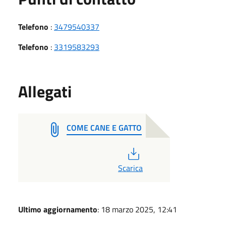
Telefono
:
3479540337
Telefono
:
3319583293
Allegati
COME CANE E GATTO
PDF
Scarica
Ultimo aggiornamento
: 18 marzo 2025, 12:41