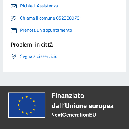
Richiedi Assistenza
Chiama il comune 0523889701
Prenota un appuntamento
Problemi in città
Segnala disservizio