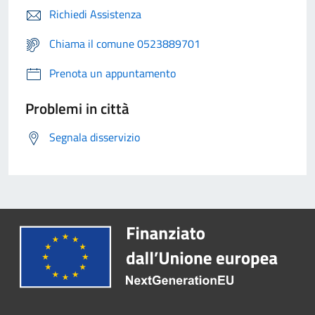
Richiedi Assistenza
Chiama il comune 0523889701
Prenota un appuntamento
Problemi in città
Segnala disservizio