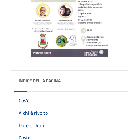
INDICE DELLA PAGINA
Cos'è
A chi è rivolto
Date e Orari
Costo