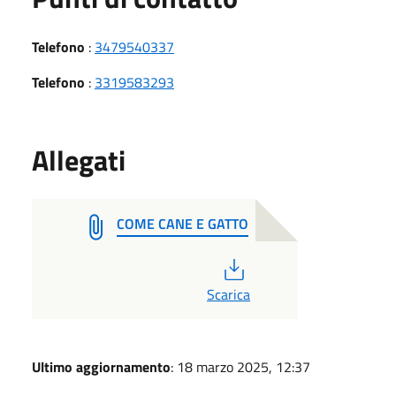
Telefono
:
3479540337
Telefono
:
3319583293
Allegati
COME CANE E GATTO
PDF
Scarica
Ultimo aggiornamento
: 18 marzo 2025, 12:37