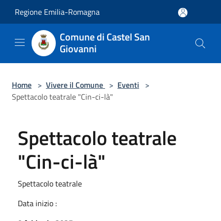
Salta al contenuto principale
Regione Emilia-Romagna
Comune di Castel San
Giovanni
Home
>
Vivere il Comune
>
Eventi
>
Spettacolo teatrale "Cin-ci-là"
Spettacolo teatrale
"Cin-ci-là"
Spettacolo teatrale
Data inizio :