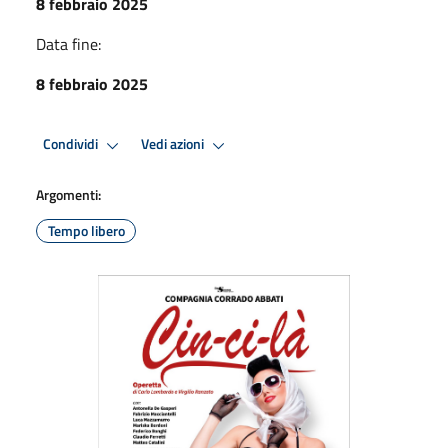
8 febbraio 2025
Data fine:
8 febbraio 2025
Condividi
Vedi azioni
Argomenti:
Tempo libero