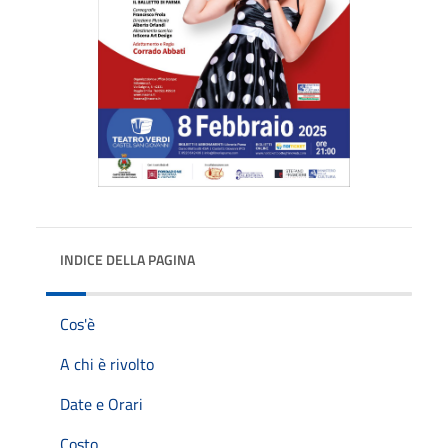
INDICE DELLA PAGINA
Cos'è
A chi è rivolto
Date e Orari
Costo