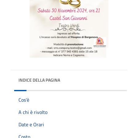
INDICE DELLA PAGINA
Cos'è
A chi è rivolto
Date e Orari
Costo