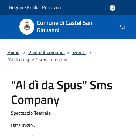
Salta al contenuto principale
Regione Emilia-Romagna
Comune di Castel San
Giovanni
Home
>
Vivere il Comune
>
Eventi
>
"Al dì da Spus" Sms Company
"Al dì da Spus" Sms
Company
Spettacolo Teatrale
Data inizio :