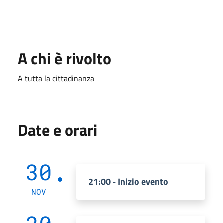
A chi è rivolto
A tutta la cittadinanza
Date e orari
30
21:00 - Inizio evento
NOV