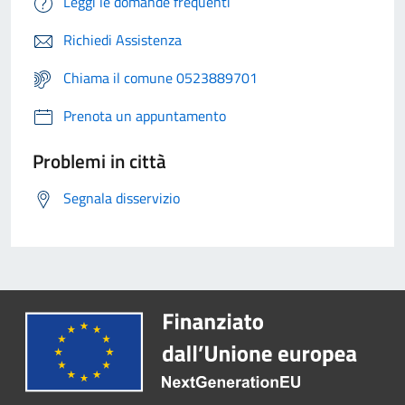
Leggi le domande frequenti
Richiedi Assistenza
Chiama il comune 0523889701
Prenota un appuntamento
Problemi in città
Segnala disservizio