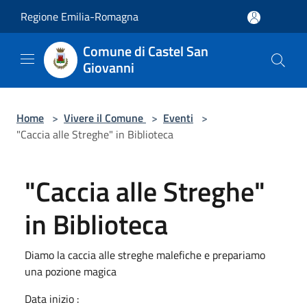
Salta al contenuto principale
Regione Emilia-Romagna
Comune di Castel San
Giovanni
Home
>
Vivere il Comune
>
Eventi
>
"Caccia alle Streghe" in Biblioteca
"Caccia alle Streghe"
in Biblioteca
Diamo la caccia alle streghe malefiche e prepariamo
una pozione magica
Data inizio :