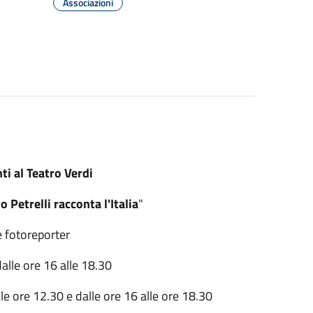
Associazioni
ti al Teatro Verdi
o Petrelli racconta l'Italia
"
e fotoreporter
alle ore 16 alle 18.30
e ore 12.30 e dalle ore 16 alle ore 18.30