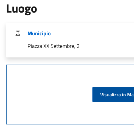
Luogo
Municipio
Piazza XX Settembre, 2
Visualizza in M