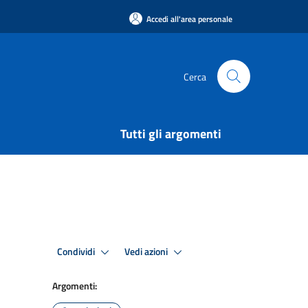
Accedi all'area personale
Cerca
Tutti gli argomenti
Condividi
Vedi azioni
Argomenti: