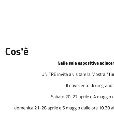
Cos'è
Nelle sale espositive adiacen
l'UNITRE invita a visitare la Mostra "
Tin
Il novecento di un grand
Sabato 20-27 aprile e 4 maggio d
domenica 21-28 aprile e 5 maggio dalle ore 10.30 all