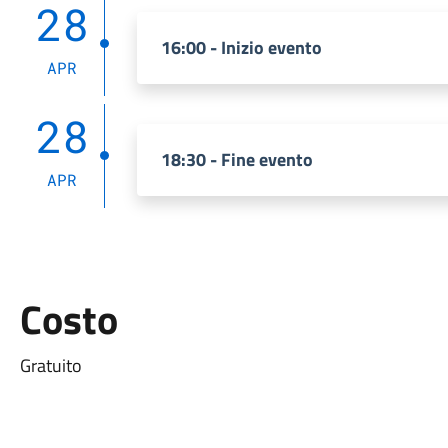
28
16:00 - Inizio evento
APR
28
18:30 - Fine evento
APR
Costo
Gratuito