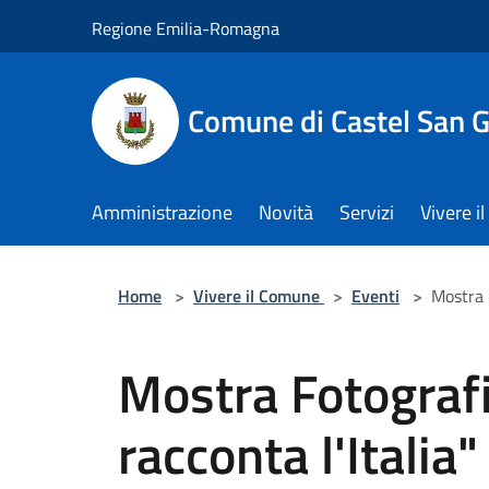
Salta al contenuto principale
Regione Emilia-Romagna
Comune di Castel San 
Amministrazione
Novità
Servizi
Vivere 
Home
>
Vivere il Comune
>
Eventi
>
Mostra F
Mostra Fotografi
racconta l'Italia"