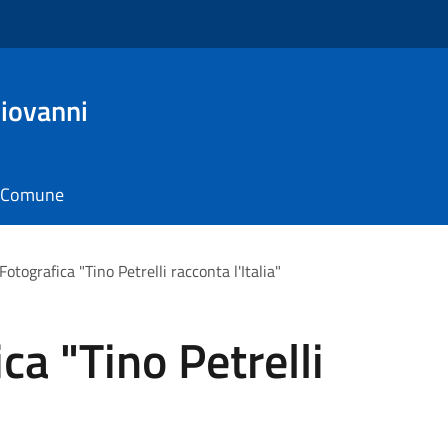
Giovanni
il Comune
otografica "Tino Petrelli racconta l'Italia"
ca "Tino Petrelli