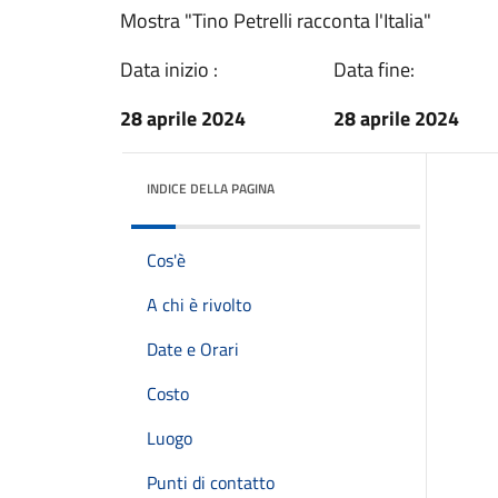
Mostra "Tino Petrelli racconta l'Italia"
Data inizio :
Data fine:
28 aprile 2024
28 aprile 2024
INDICE DELLA PAGINA
Cos'è
A chi è rivolto
Date e Orari
Costo
Luogo
Punti di contatto