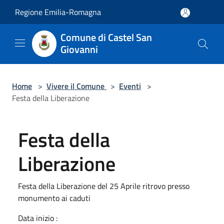
Salta al contenuto principale
Regione Emilia-Romagna
Comune di Castel San
Giovanni
Home
>
Vivere il Comune
>
Eventi
>
Festa della Liberazione
Festa della
Liberazione
Festa della Liberazione del 25 Aprile ritrovo presso
monumento ai caduti
Data inizio :