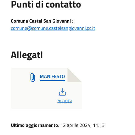
Punti di contatto
Comune Castel San Giovanni
:
comune@comune.castelsangiovanni.pc.it
Allegati
MANIFESTO
PDF
Scarica
Ultimo aggiornamento
: 12 aprile 2024, 11:13