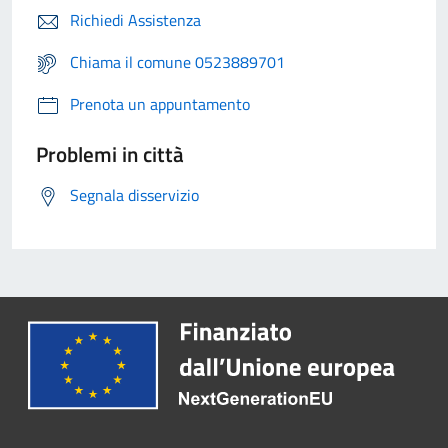
Richiedi Assistenza
Chiama il comune 0523889701
Prenota un appuntamento
Problemi in città
Segnala disservizio