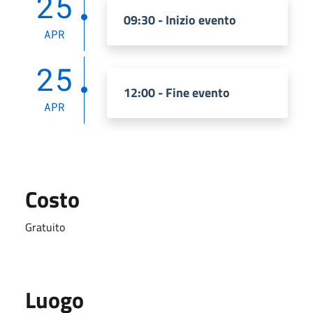
25
09:30 - Inizio evento
APR
25
12:00 - Fine evento
APR
Costo
Gratuito
Luogo