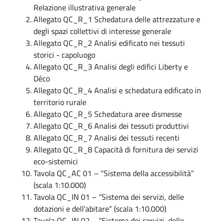
Relazione illustrativa generale
Allegato QC_R_1 Schedatura delle attrezzature e
degli spazi collettivi di interesse generale
Allegato QC_R_2 Analisi edificato nei tessuti
storici - capoluogo
Allegato QC_R_3 Analisi degli edifici Liberty e
Déco
Allegato QC_R_4 Analisi e schedatura edificato in
territorio rurale
Allegato QC_R_5 Schedatura aree dismesse
Allegato QC_R_6 Analisi dei tessuti produttivi
Allegato QC_R_7 Analisi dei tessuti recenti
Allegato QC_R_8 Capacità di fornitura dei servizi
eco-sistemici
Tavola QC_AC 01 – “Sistema della accessibilità”
(scala 1:10.000)
Tavola QC_IN 01 – “Sistema dei servizi, delle
dotazioni e dell’abitare” (scala 1:10.000)
Tavola QC_IN 02 – “Sistema dei servizi, delle