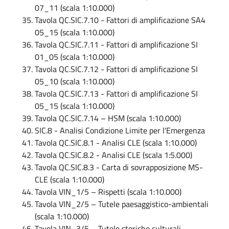
07_11 (scala 1:10.000)
Tavola QC.SIC.7.10 - Fattori di amplificazione SA4
05_15 (scala 1:10.000)
Tavola QC.SIC.7.11 - Fattori di amplificazione SI
01_05 (scala 1:10.000)
Tavola QC.SIC.7.12 - Fattori di amplificazione SI
05_10 (scala 1:10.000)
Tavola QC.SIC.7.13 - Fattori di amplificazione SI
05_15 (scala 1:10.000)
Tavola QC.SIC.7.14 – HSM (scala 1:10.000)
SIC.8 - Analisi Condizione Limite per l'Emergenza
Tavola QC.SIC.8.1 - Analisi CLE (scala 1:10.000)
Tavola QC.SIC.8.2 - Analisi CLE (scala 1:5.000)
Tavola QC.SIC.8.3 - Carta di sovrapposizione MS-
CLE (scala 1:10.000)
Tavola VIN_1/5 – Rispetti (scala 1:10.000)
Tavola VIN_2/5 – Tutele paesaggistico-ambientali
(scala 1:10.000)
Tavola VIN_3/5 – Tutele storiche culturali