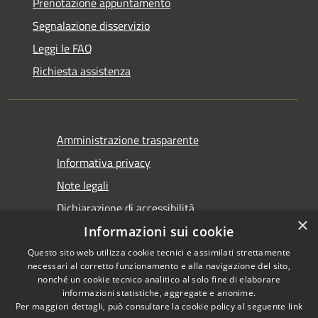
Prenotazione appuntamento
Segnalazione disservizio
Leggi le FAQ
Richiesta assistenza
Amministrazione trasparente
Informativa privacy
Note legali
Dichiarazione di accessibilità
×
Informazioni sui cookie
Questo sito web utilizza cookie tecnici e assimilati strettamente
necessari al corretto funzionamento e alla navigazione del sito,
nonché un cookie tecnico analitico al solo fine di elaborare
informazioni statistiche, aggregate e anonime.
RSS
Copyright © 2026 • Comune di
Per maggiori dettagli, può consultare la cookie policy al seguente
link
Accessibilità
Castel San Giovanni • Powered