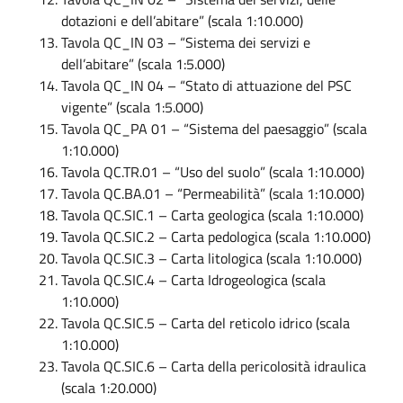
dotazioni e dell’abitare” (scala 1:10.000)
Tavola QC_IN 03 – “Sistema dei servizi e
dell’abitare” (scala 1:5.000)
Tavola QC_IN 04 – “Stato di attuazione del PSC
vigente” (scala 1:5.000)
Tavola QC_PA 01 – “Sistema del paesaggio” (scala
1:10.000)
Tavola QC.TR.01 – “Uso del suolo” (scala 1:10.000)
Tavola QC.BA.01 – “Permeabilità” (scala 1:10.000)
Tavola QC.SIC.1 – Carta geologica (scala 1:10.000)
Tavola QC.SIC.2 – Carta pedologica (scala 1:10.000)
Tavola QC.SIC.3 – Carta litologica (scala 1:10.000)
Tavola QC.SIC.4 – Carta Idrogeologica (scala
1:10.000)
Tavola QC.SIC.5 – Carta del reticolo idrico (scala
1:10.000)
Tavola QC.SIC.6 – Carta della pericolosità idraulica
(scala 1:20.000)