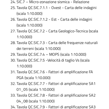
SIC.7 – Micro-zonazione sismica - Relazione
Tavola QC.SIC.7.1.1 - Ovest - Carta delle indagini
(scala 1:10.000)
Tavola QC.SIC.7.1.2 - Est - Carta delle indagini
(scala 1:10.000)
Tavola QC.SIC.7.2 - Carta Geologico-Tecnica (scala
1:10.000)
Tavola QC.SIC.7.3 - Carta delle frequenze naturali
dei terreni (scala 1:10.000)
Tavola QC.SIC.7.4 – MOPS (scala 1:10.000)
Tavola QC.SIC.7.5 -Velocità di taglio Vs (scala
1:10.000)
Tavola QC.SIC.7.6 - Fattori di amplificazione FA
PGA (scala 1:10.000)
Tavola QC.SIC.7.7 - Fattori di amplificazione SA1
01_05 (scala 1:10.000)
Tavola QC.SIC.7.8 - Fattori di amplificazione SA2
04_08 (scala 1:10.000)
Tavola QC.SIC.7.9 - Fattori di amplificazione SA3