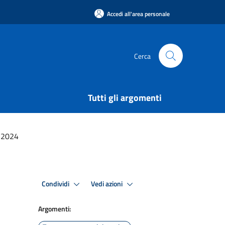
Accedi all'area personale
Cerca
Tutti gli argomenti
 2024
Condividi
Vedi azioni
Argomenti: