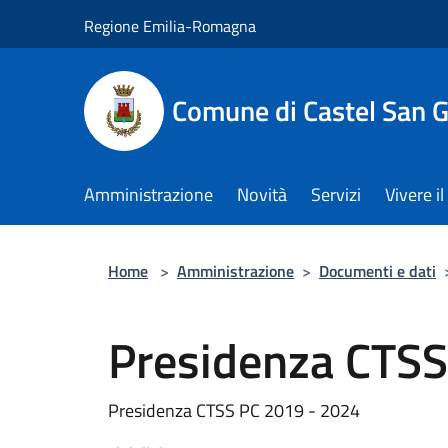
Salta al contenuto principale
Regione Emilia-Romagna
Comune di Castel San 
Amministrazione
Novità
Servizi
Vivere 
Home
>
Amministrazione
>
Documenti e dati
Presidenza CTSS
Presidenza CTSS PC 2019 - 2024