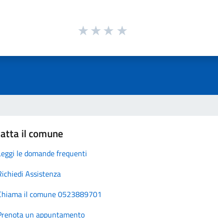
atta il comune
Leggi le domande frequenti
Richiedi Assistenza
Chiama il comune 0523889701
Prenota un appuntamento