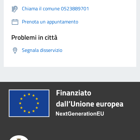
Chiama il comune 0523889701
Prenota un appuntamento
Problemi in città
Segnala disservizio