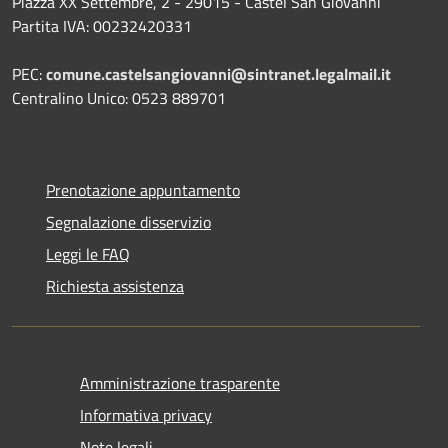
Piazza XX Settembre, 2 - 29015 - Castel San Giovanni
Partita IVA: 00232420331
PEC:
comune.castelsangiovanni@sintranet.legalmail.it
Centralino Unico: 0523 889701
Prenotazione appuntamento
Segnalazione disservizio
Leggi le FAQ
Richiesta assistenza
Amministrazione trasparente
Informativa privacy
Note legali