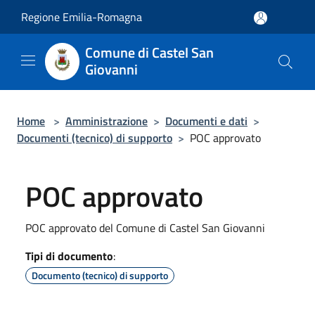
Salta al contenuto principale
Regione Emilia-Romagna
Comune di Castel San
Giovanni
Home
>
Amministrazione
>
Documenti e dati
>
Documenti (tecnico) di supporto
>
POC approvato
POC approvato
POC approvato del Comune di Castel San Giovanni
Tipi di documento
:
Documento (tecnico) di supporto