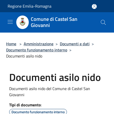
Salta al contenuto principale
Regione Emilia-Romagna
Comune di Castel San
Giovanni
Home
>
Amministrazione
>
Documenti e dati
>
Documento funzionamento interno
>
Documenti asilo nido
Documenti asilo nido
Documenti asilo nido del Comune di Castel San
Giovanni
Tipi di documento
:
Documento funzionamento interno