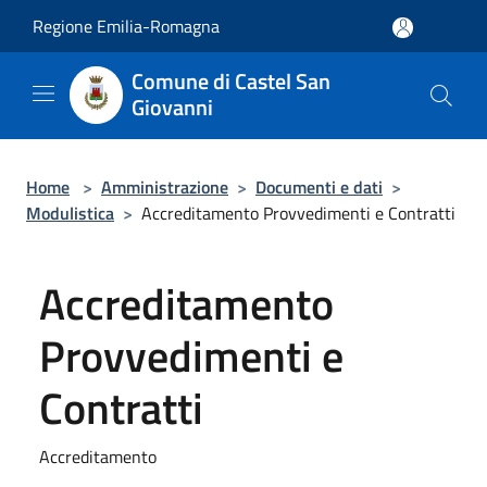
Salta al contenuto principale
Regione Emilia-Romagna
Comune di Castel San
Giovanni
Home
>
Amministrazione
>
Documenti e dati
>
Modulistica
>
Accreditamento Provvedimenti e Contratti
Accreditamento
Provvedimenti e
Contratti
Accreditamento