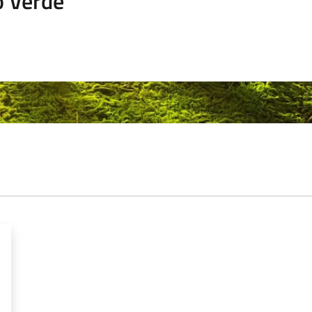
o Verde