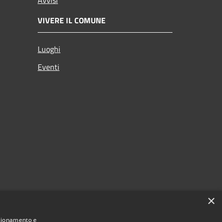
VIVERE IL COMUNE
Luoghi
Eventi
×
nzionamento e