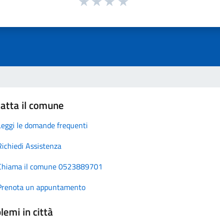
atta il comune
Leggi le domande frequenti
Richiedi Assistenza
Chiama il comune 0523889701
Prenota un appuntamento
lemi in città