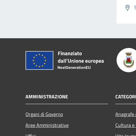
AMMINISTRAZIONE
CATEGORI
Organi di Governo
Anagrafe e
Aree Amministrative
Cultura e
Uffici
Vita lavor