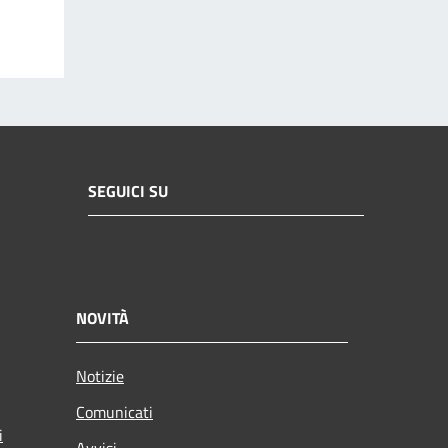
SEGUICI SU
NOVITÀ
Notizie
Comunicati
i
Avvisi