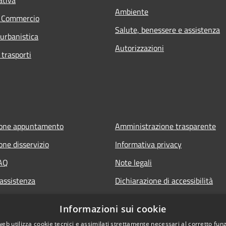
Ambiente
e Commercio
Salute, benessere e assistenza
 urbanistica
Autorizzazioni
 trasporti
ione appuntamento
Amministrazione trasparente
one disservizio
Informativa privacy
FAQ
Note legali
 assistenza
Dichiarazione di accessibilità
Informazioni sui cookie
web utilizza cookie tecnici e assimilati strettamente necessari al corretto fu