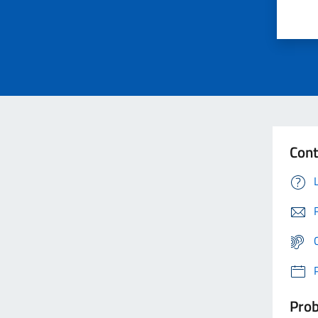
Cont
Prob