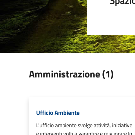
Spazi
Amministrazione (1)
Ufficio Ambiente
L'ufficio ambiente svolge attività, iniziative
e interventi volti a garantire e migliorare lo