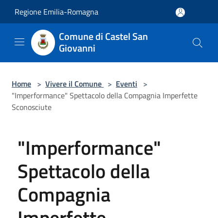
Salta al contenuto principale
Regione Emilia-Romagna
Comune di Castel San
Giovanni
Home
>
Vivere il Comune
>
Eventi
>
"Imperformance" Spettacolo della Compagnia Imperfette
Sconosciute
"Imperformance"
Spettacolo della
Compagnia
Imperfette