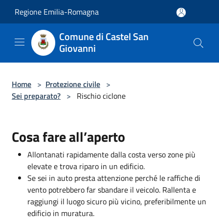
Salta al contenuto principale
Regione Emilia-Romagna
Comune di Castel San
Giovanni
Home
>
Protezione civile
>
Sei preparato?
>
Rischio ciclone
Cosa fare all’aperto
Allontanati rapidamente dalla costa verso zone più
elevate e trova riparo in un edificio.
Se sei in auto presta attenzione perché le raffiche di
vento potrebbero far sbandare il veicolo. Rallenta e
raggiungi il luogo sicuro più vicino, preferibilmente un
edificio in muratura.